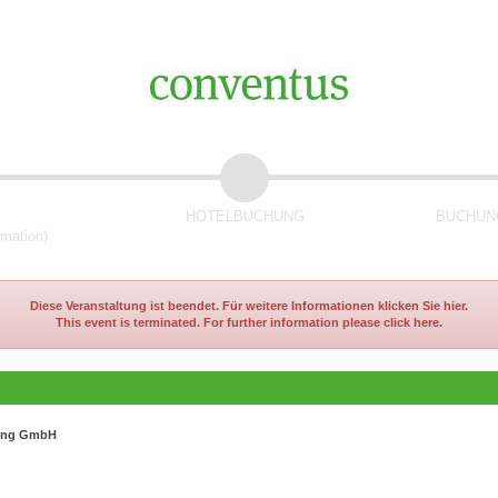
HOTELBUCHUNG
BUCHUNG
rmation)
Diese Veranstaltung ist beendet. Für weitere Informationen klicken Sie hier.
This event is terminated. For further information please click here.
ting GmbH