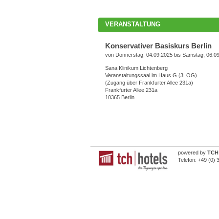
VERANSTALTUNG
Konservativer Basiskurs Berlin
von Donnerstag, 04.09.2025 bis Samstag, 06.0
Sana Klinikum Lichtenberg
Veranstaltungssaal im Haus G (3. OG)
(Zugang über Frankfurter Allee 231a)
Frankfurter Allee 231a
10365 Berlin
powered by
TCH 
Telefon:
+49 (0) 