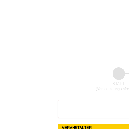
START
(Veranstaltungsinfo
VERANSTALTER