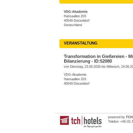
VDG-Akademie
Hansaallee 203
40549 Düsseldorf
Deutschland
VERANSTALTUNG
Transformation in Gießereien - 
Bilanzierung - ID:52080
von Dienstag, 23.06.2026 bis Mittwoch, 24.06.2
VDG-Akademie
Hansaallee 203
40549 Düsseldorf
powered by
TCH 
Telefon:
+49 (0) 