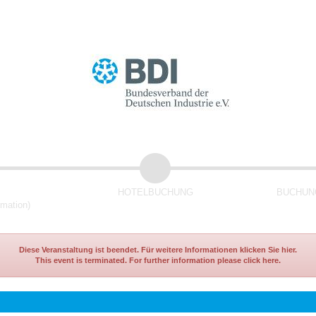
HOTELBUCHUNG
BUCHUNG
rmation)
Diese Veranstaltung ist beendet. Für weitere Informationen klicken Sie hier.
This event is terminated. For further information please click here.