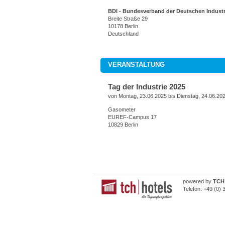
BDI - Bundesverband der Deutschen Industri
Breite Straße 29
10178 Berlin
Deutschland
VERANSTALTUNG
Tag der Industrie 2025
von Montag, 23.06.2025 bis Dienstag, 24.06.20
Gasometer
EUREF-Campus 17
10829 Berlin
powered by
TCH 
Telefon:
+49 (0) 