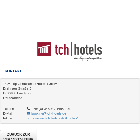
KONTAKT
TCH Top Conference Hotels GmbH
Brehnaer Straße 3
D-06188 Landsberg
Deutschland
Telefon
+49 (0) 34602 / 4498 - 01
E-Mail
booking@tch-hotels.de
Internet
https://www.tch-hotels.de/tchplus/
ZURÜCK ZUR
VERANSTALTUNG