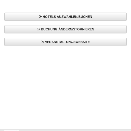
HOTELS AUSWÄHLEN/BUCHEN
BUCHUNG ÄNDERN/STORNIEREN
VERANSTALTUNGSWEBSITE