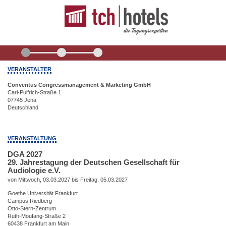
VERANSTALTER
Conventus Congressmanagement & Marketing GmbH
Carl-Pulfrich-Straße 1
07745 Jena
Deutschland
VERANSTALTUNG
DGA 2027
29. Jahrestagung der Deutschen Gesellschaft für
Audiologie e.V.
von Mittwoch, 03.03.2027 bis Freitag, 05.03.2027
Goethe Universität Frankfurt
Campus Riedberg
Otto-Stern-Zentrum
Ruth-Moufang-Straße 2
60438 Frankfurt am Main