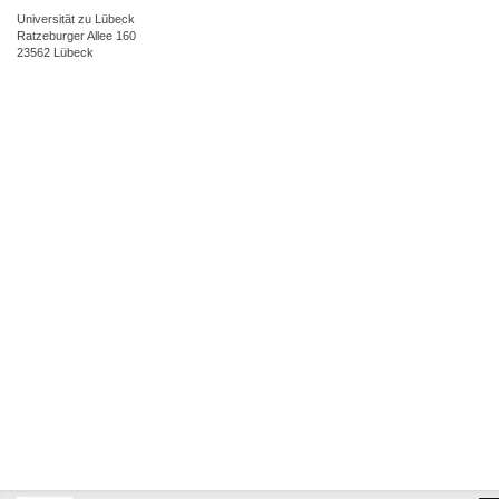
Universität zu Lübeck
Ratzeburger Allee 160
23562 Lübeck