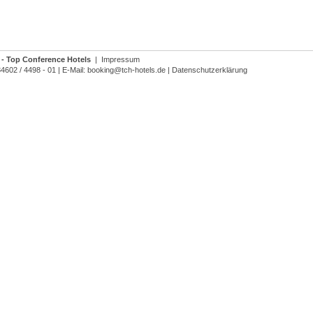
- Top Conference Hotels
|
Impressum
34602 / 4498 - 01
|
E-Mail:
booking@tch-hotels.de
|
Datenschutzerklärung