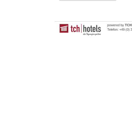
powered by
TCH 
Telefon:
+49 (0) 