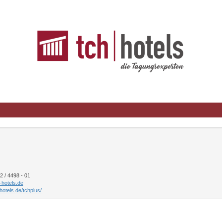
 / 4498 - 01
hotels.de
hotels.de/tchplus/