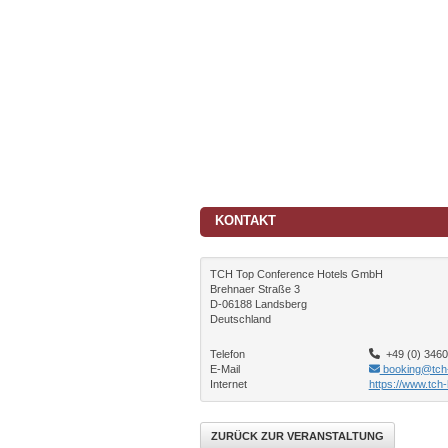
KONTAKT
TCH Top Conference Hotels GmbH
Brehnaer Straße 3
D-06188 Landsberg
Deutschland
Telefon
+49 (0) 34602
E-Mail
booking@tch-
Internet
https://www.tch-
ZURÜCK ZUR VERANSTALTUNG