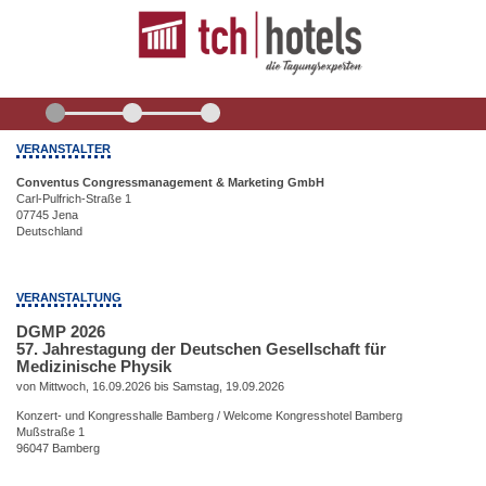
VERANSTALTER
Conventus Congressmanagement & Marketing GmbH
Carl-Pulfrich-Straße 1
07745 Jena
Deutschland
VERANSTALTUNG
DGMP 2026
57. Jahrestagung der Deutschen Gesellschaft für
Medizinische Physik
von Mittwoch, 16.09.2026 bis Samstag, 19.09.2026
Konzert- und Kongresshalle Bamberg / Welcome Kongresshotel Bamberg
Mußstraße 1
96047 Bamberg