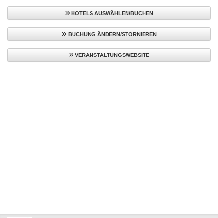
HOTELS AUSWÄHLEN/BUCHEN
BUCHUNG ÄNDERN/STORNIEREN
VERANSTALTUNGSWEBSITE