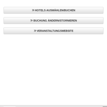
HOTELS AUSWÄHLEN/BUCHEN
BUCHUNG ÄNDERN/STORNIEREN
VERANSTALTUNGSWEBSITE