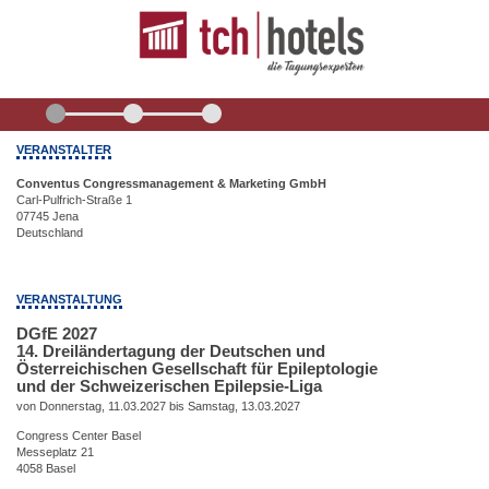
VERANSTALTER
Conventus Congressmanagement & Marketing GmbH
Carl-Pulfrich-Straße 1
07745 Jena
Deutschland
VERANSTALTUNG
DGfE 2027
14. Dreiländertagung der Deutschen und
Österreichischen Gesellschaft für Epileptologie
und der Schweizerischen Epilepsie-Liga
von Donnerstag, 11.03.2027 bis Samstag, 13.03.2027
Congress Center Basel
Messeplatz 21
4058 Basel