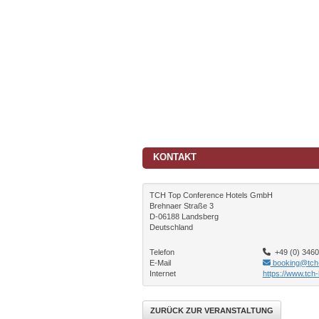
KONTAKT
TCH Top Conference Hotels GmbH
Brehnaer Straße 3
D-06188 Landsberg
Deutschland
Telefon
+49 (0) 34602
E-Mail
booking@tch-
Internet
https://www.tch-
ZURÜCK ZUR VERANSTALTUNG