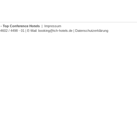
- Top Conference Hotels
|
Impressum
34602 / 4498 - 01
|
E-Mail:
booking@tch-hotels.de
|
Datenschutzerklärung