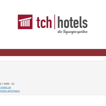
 / 4498 - 01
hotels.de
hotels.de/tchplus/