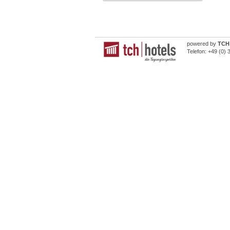
powered by
TCH 
Telefon:
+49 (0) 