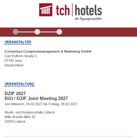
VERANSTALTER
Conventus Congressmanagement & Marketing GmbH
Carl-Pulfrich-Straße 1
07745 Jena
Deutschland
VERANSTALTUNG
DZIF 2027
DGI / DZIF Joint Meeting 2027
von Mittwoch, 24.02.2027 bis Freitag, 26.02.2027
Musik- und Kongresshalle Lübeck
Willy-Brandt-Allee 10
23554 Lübeck