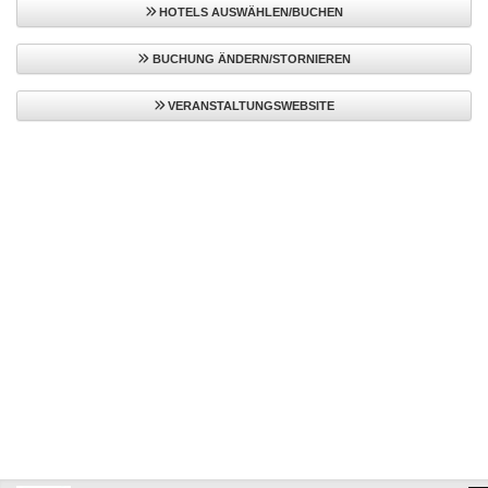
HOTELS AUSWÄHLEN/BUCHEN
BUCHUNG ÄNDERN/STORNIEREN
VERANSTALTUNGSWEBSITE