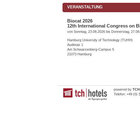
VERANSTALTUNG
Biocat 2026
12th International Congress on B
von Sonntag, 23.08.2026 bis Donnerstag, 27.08
Hamburg University of Technology (TUHH)
Audimax 1
Am Schwarzenberg-Campus 5
21073 Hamburg
powered by
TCH 
Telefon:
+49 (0) 