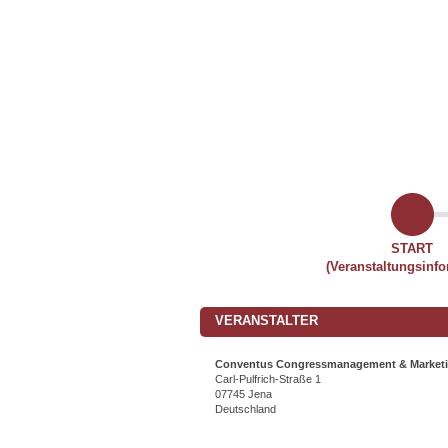
START
(Veranstaltungsinfo
VERANSTALTER
Conventus Congressmanagement & Marke
Carl-Pulfrich-Straße 1
07745 Jena
Deutschland