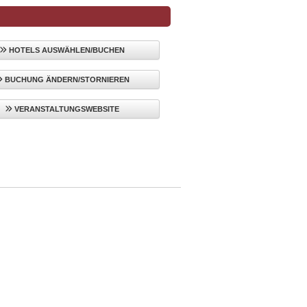
HOTELS AUSWÄHLEN/BUCHEN
BUCHUNG ÄNDERN/STORNIEREN
VERANSTALTUNGSWEBSITE