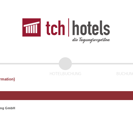
HOTELBUCHUNG
BUCHUNG
rmation)
ting GmbH