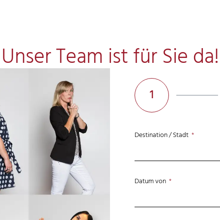
Unser Team ist für Sie da!
1
Destination / Stadt
Datum von