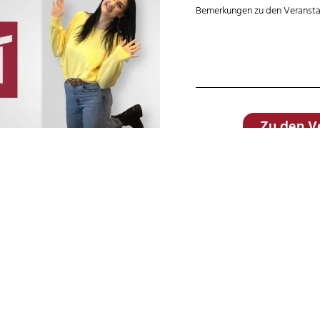
Bemerkungen zu den Veranst
Zu den Ve
Alternative:
Social-Media