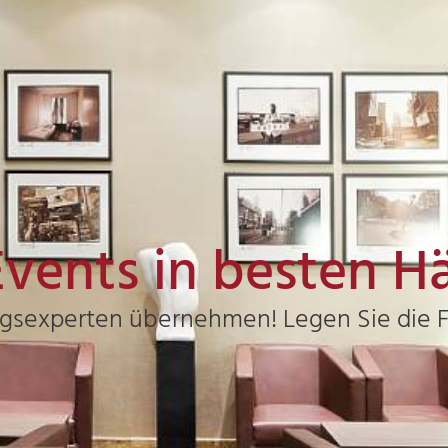
Events in besten 
gsexperten übernehmen! Legen Sie die 