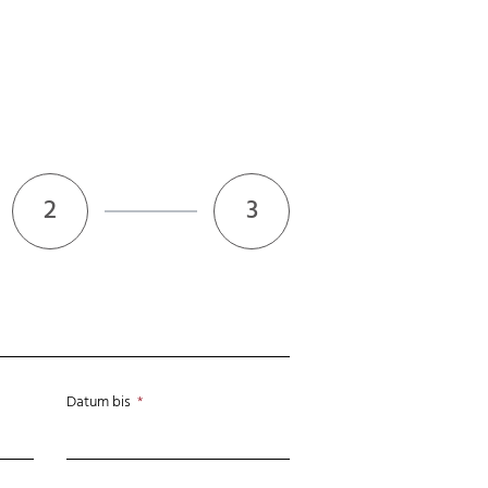
2
3
Datum bis