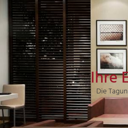
Ihre 
Die Tagun