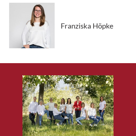
Franziska Höpke