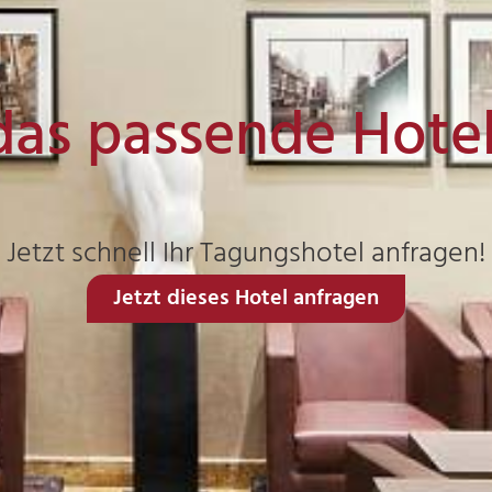
das passende Hote
Jetzt schnell Ihr Tagungshotel anfragen!
Jetzt dieses Hotel anfragen