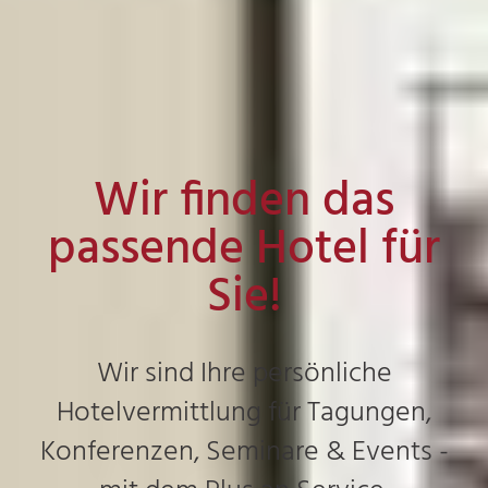
Wir finden das
passende Hotel für
Sie!
Wir sind Ihre persönliche
Hotelvermittlung für Tagungen,
Konferenzen, Seminare & Events -