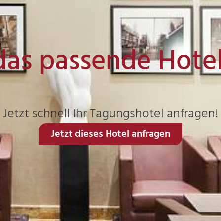
das passende Hote
Jetzt schnell Ihr Tagungshotel anfragen!
Jetzt dieses Hotel anfragen