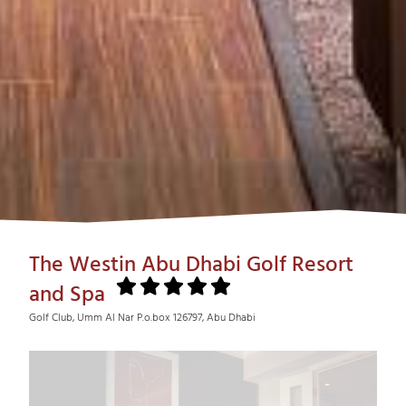
The Westin Abu Dhabi Golf Resort
and Spa
Golf Club, Umm Al Nar P.o.box 126797, Abu Dhabi