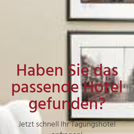
Haben Sie das
passende Hotel
gefunden?
Jetzt schnell Ihr Tagungshotel