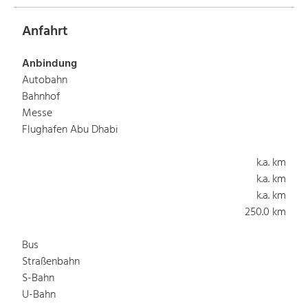
Anfahrt
Anbindung
Autobahn
Bahnhof
Messe
Flughafen Abu Dhabi
k.a. km
k.a. km
k.a. km
250.0 km
Bus
Straßenbahn
S-Bahn
U-Bahn