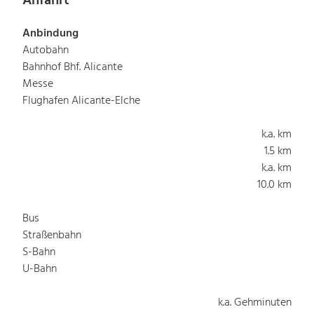
Anfahrt
Anbindung
Autobahn
Bahnhof Bhf. Alicante
Messe
Flughafen Alicante-Elche
k.a. km
1.5 km
k.a. km
10.0 km
Bus
Straßenbahn
S-Bahn
U-Bahn
k.a. Gehminuten