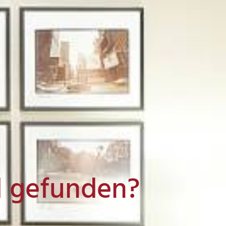
l gefunden?