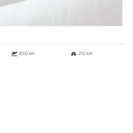
40.0 km
21.0 km
k.a. km
k.a. km
Bus
k.a. Gehminuten
Straßenbahn
k.a. Gehminuten
S-Bahn
k.a. Gehminuten
U-Bahn
k.a. Gehminuten