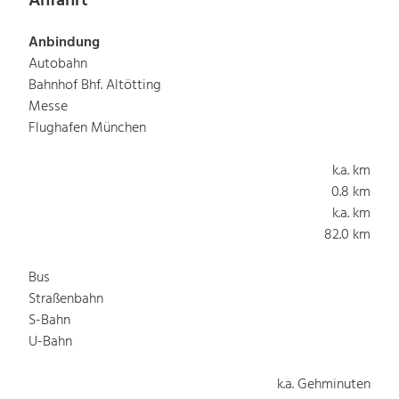
Anfahrt
Anbindung
Autobahn
Bahnhof Bhf. Altötting
Messe
Flughafen München
k.a. km
0.8 km
k.a. km
82.0 km
Bus
Straßenbahn
S-Bahn
U-Bahn
k.a. Gehminuten