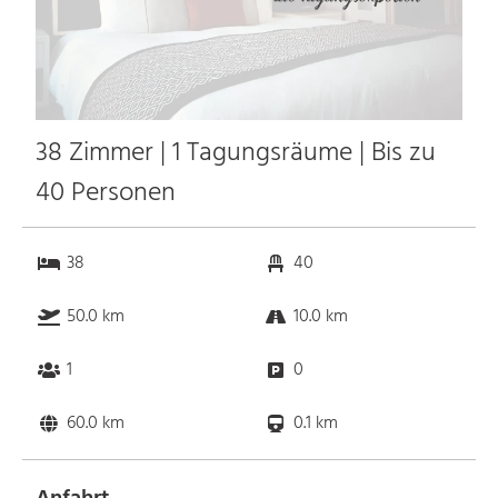
38 Zimmer | 1 Tagungsräume | Bis zu
40 Personen
38
40
50.0 km
10.0 km
1
0
60.0 km
0.1 km