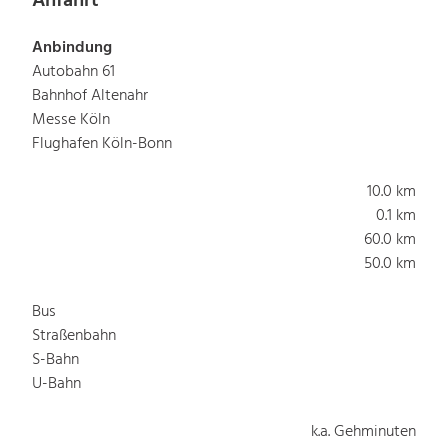
Anfahrt
Anbindung
Autobahn 61
Bahnhof Altenahr
Messe Köln
Flughafen Köln-Bonn
10.0 km
0.1 km
60.0 km
50.0 km
Bus
Straßenbahn
S-Bahn
U-Bahn
k.a. Gehminuten