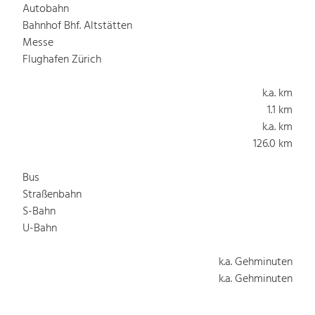
Autobahn
Bahnhof Bhf. Altstätten
Messe
Flughafen Zürich
k.a. km
1.1 km
k.a. km
126.0 km
Bus
Straßenbahn
S-Bahn
U-Bahn
k.a. Gehminuten
k.a. Gehminuten
k.a. Gehminuten
k.a. Gehminuten