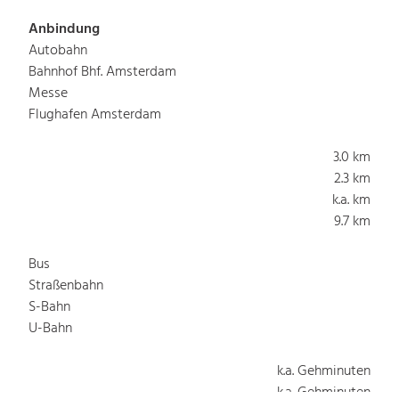
Anbindung
Autobahn
Bahnhof Bhf. Amsterdam
Messe
Flughafen Amsterdam
3.0 km
2.3 km
k.a. km
9.7 km
Bus
Straßenbahn
S-Bahn
U-Bahn
k.a. Gehminuten
k.a. Gehminuten