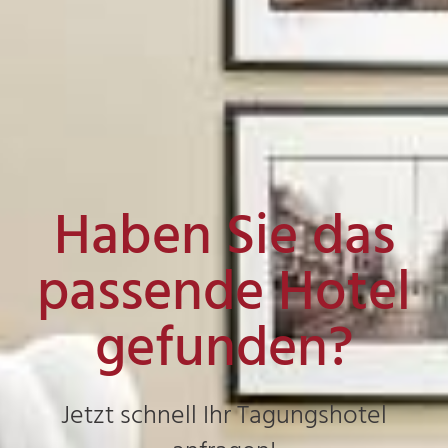
Haben Sie das
passende Hotel
gefunden?
Jetzt schnell Ihr Tagungshotel