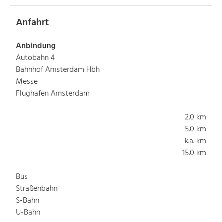
Anfahrt
Anbindung
Autobahn 4
Bahnhof Amsterdam Hbh
Messe
Flughafen Amsterdam
2.0 km
5.0 km
k.a. km
15.0 km
Bus
Straßenbahn
S-Bahn
U-Bahn