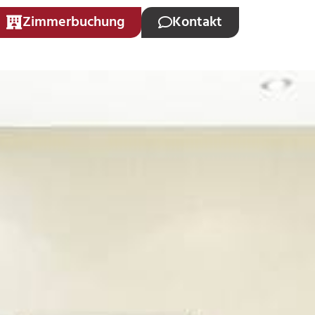
Zimmerbuchung
Kontakt