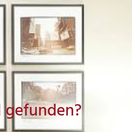
l gefunden?