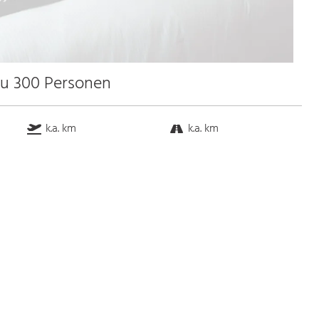
zu 300 Personen
k.a. km
k.a. km
k.a. km
k.a. km
Bus
k.a. Gehminuten
Straßenbahn
k.a. Gehminuten
S-Bahn
k.a. Gehminuten
U-Bahn
k.a. Gehminuten