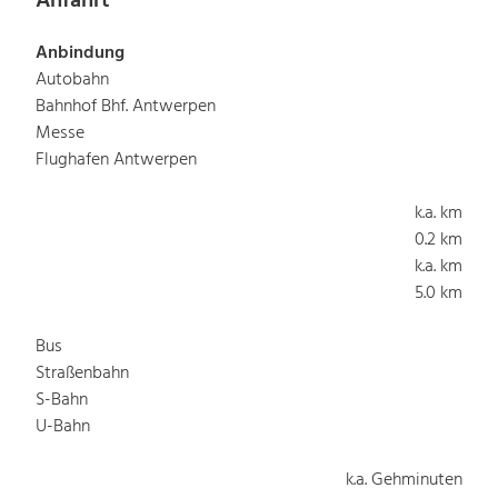
Anfahrt
Anbindung
Autobahn
Bahnhof Bhf. Antwerpen
Messe
Flughafen Antwerpen
k.a. km
0.2 km
k.a. km
5.0 km
Bus
Straßenbahn
S-Bahn
U-Bahn
k.a. Gehminuten