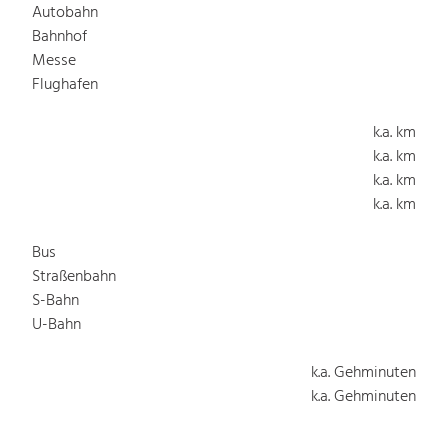
Autobahn
Bahnhof
Messe
Flughafen
k.a. km
k.a. km
k.a. km
k.a. km
Bus
Straßenbahn
S-Bahn
U-Bahn
k.a. Gehminuten
k.a. Gehminuten
k.a. Gehminuten
k.a. Gehminuten