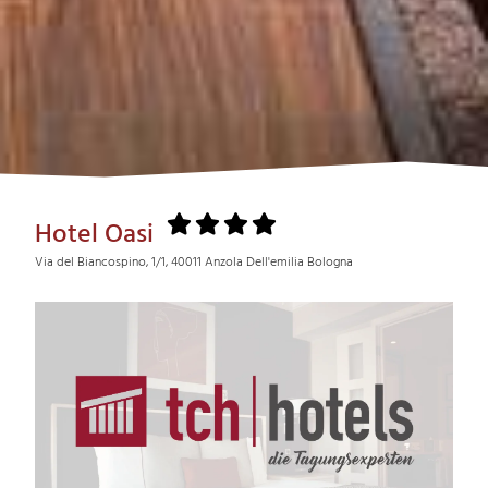
Hotel Oasi
Via del Biancospino, 1/1, 40011 Anzola Dell'emilia Bologna