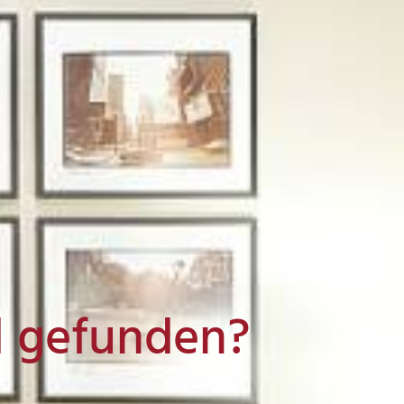
l gefunden?