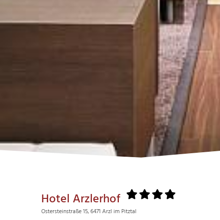
Hotel Arzlerhof
Ostersteinstraße 15, 6471 Arzl im Pitztal