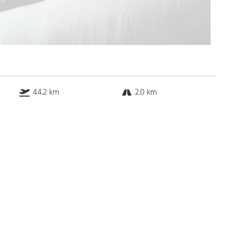
44.2 km
2.0 km
k.a. km
2.0 km
Bus
k.a. Gehminuten
Straßenbahn
k.a. Gehminuten
S-Bahn
k.a. Gehminuten
U-Bahn
k.a. Gehminuten