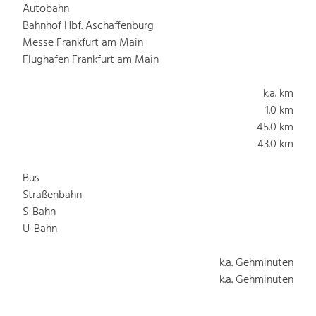
Autobahn
Bahnhof Hbf. Aschaffenburg
Messe Frankfurt am Main
Flughafen Frankfurt am Main
k.a. km
1.0 km
45.0 km
43.0 km
Bus
Straßenbahn
S-Bahn
U-Bahn
k.a. Gehminuten
k.a. Gehminuten
k.a. Gehminuten
k.a. Gehminuten