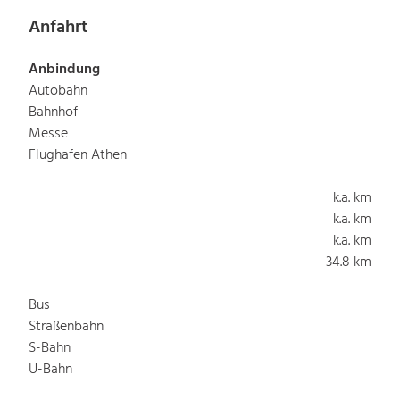
Anfahrt
Anbindung
Autobahn
Bahnhof
Messe
Flughafen Athen
k.a. km
k.a. km
k.a. km
34.8 km
Bus
Straßenbahn
S-Bahn
U-Bahn