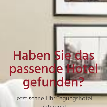
Haben Sie das
passende Hotel
gefunden?
Jetzt schnell Ihr Tagungshotel