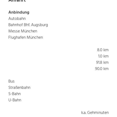
Anfahrt
Anbindung
Autobahn
Bahnhof Bhf. Augsburg
Messe München
Flughafen München
8.0 km
1.0 km
91.8 km
90.0 km
Bus
Straßenbahn
S-Bahn
U-Bahn
k.a. Gehminuten