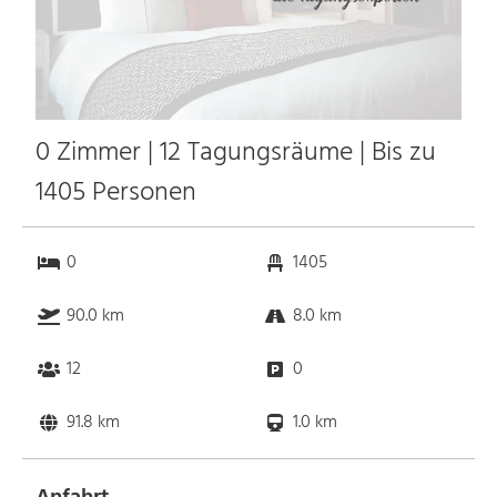
0 Zimmer | 12 Tagungsräume | Bis zu
1405 Personen
0
1405
90.0 km
8.0 km
12
0
91.8 km
1.0 km