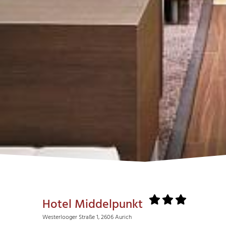
Hotel Middelpunkt
Westerlooger Straße 1, 2606 Aurich