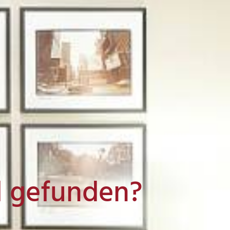
l gefunden?