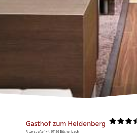
Gasthof zum Heidenberg
Ritterstraße 1+4, 91186 Büchenbach