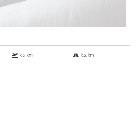
k.a. km
k.a. km
k.a. km
k.a. km
Bus
k.a. Gehminuten
Straßenbahn
k.a. Gehminuten
S-Bahn
k.a. Gehminuten
U-Bahn
k.a. Gehminuten