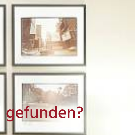
l gefunden?