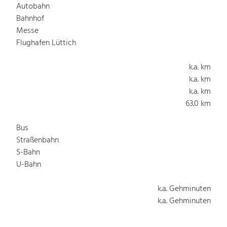
Autobahn
Bahnhof
Messe
Flughafen Lüttich
k.a. km
k.a. km
k.a. km
63.0 km
Bus
Straßenbahn
S-Bahn
U-Bahn
k.a. Gehminuten
k.a. Gehminuten
k.a. Gehminuten
k.a. Gehminuten