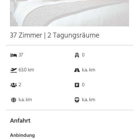
37 Zimmer | 2 Tagungsräume
37
0
63.0 km
k.a. km
2
0
k.a. km
k.a. km
Anfahrt
Anbindung