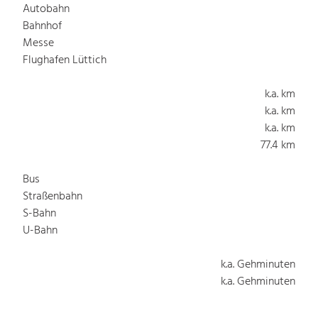
Autobahn
Bahnhof
Messe
Flughafen Lüttich
k.a. km
k.a. km
k.a. km
77.4 km
Bus
Straßenbahn
S-Bahn
U-Bahn
k.a. Gehminuten
k.a. Gehminuten
k.a. Gehminuten
k.a. Gehminuten