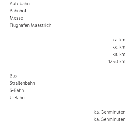
Autobahn
Bahnhof
Messe
Flughafen Maastrich
k.a. km
k.a. km
k.a. km
125.0 km
Bus
Straßenbahn
S-Bahn
U-Bahn
k.a. Gehminuten
k.a. Gehminuten
k.a. Gehminuten
k.a. Gehminuten