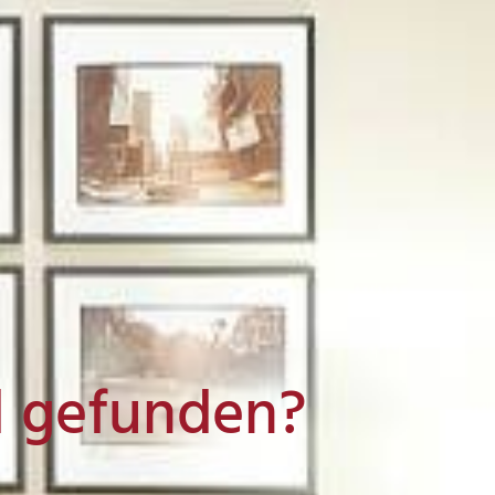
l gefunden?