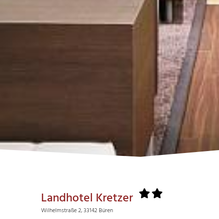
Landhotel Kretzer
Wilhelmstraße 2, 33142 Büren