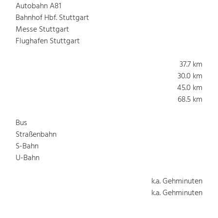
Autobahn A81
Bahnhof Hbf. Stuttgart
Messe Stuttgart
Flughafen Stuttgart
37.7 km
30.0 km
45.0 km
68.5 km
Bus
Straßenbahn
S-Bahn
U-Bahn
k.a. Gehminuten
k.a. Gehminuten
k.a. Gehminuten
k.a. Gehminuten