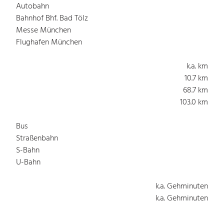
Autobahn
Bahnhof Bhf. Bad Tölz
Messe München
Flughafen München
k.a. km
10.7 km
68.7 km
103.0 km
Bus
Straßenbahn
S-Bahn
U-Bahn
k.a. Gehminuten
k.a. Gehminuten
k.a. Gehminuten
k.a. Gehminuten