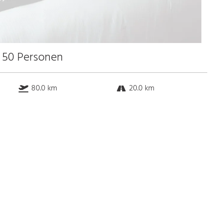
u 50 Personen
80.0 km
20.0 km
k.a. km
0.5 km
Bus
k.a. Gehminuten
Straßenbahn
k.a. Gehminuten
S-Bahn
k.a. Gehminuten
U-Bahn
k.a. Gehminuten