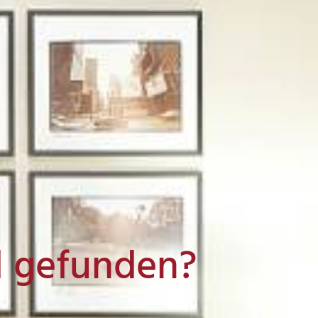
l gefunden?