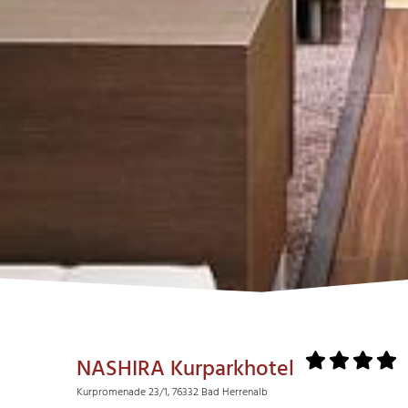
NASHIRA Kurparkhotel
Kurpromenade 23/1, 76332 Bad Herrenalb