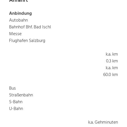
Anfahrt
Anbindung
Autobahn
Bahnhof Bhf. Bad Ischl
Messe
Flughafen Salzburg
k.a. km
0.3 km
k.a. km
60.0 km
Bus
Straßenbahn
S-Bahn
U-Bahn
k.a. Gehminuten