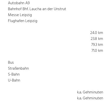
Autobahn A9
Bahnhof Bhf. Laucha an der Unstrut
Messe Leipzig
Flughafen Leipzig
24.0 km
23.8 km
79.3 km
71.0 km
Bus
Straßenbahn
S-Bahn
U-Bahn
k.a. Gehminuten
k.a. Gehminuten
k.a. Gehminuten
k.a. Gehminuten