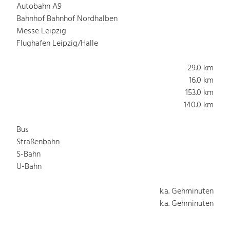
Autobahn A9
Bahnhof Bahnhof Nordhalben
Messe Leipzig
Flughafen Leipzig/Halle
29.0 km
16.0 km
153.0 km
140.0 km
Bus
Straßenbahn
S-Bahn
U-Bahn
k.a. Gehminuten
k.a. Gehminuten
k.a. Gehminuten
k.a. Gehminuten