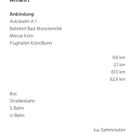
Anfahrt
Anbindung
Autobahn A 1
Bahnhof Bad Münstereifel
Messe Köln
Flughafen Köln/Bonn
9.8 km
2.1 km
61.5 km
62.4 km
Bus
Straßenbahn
S-Bahn
U-Bahn
k.a. Gehminuten