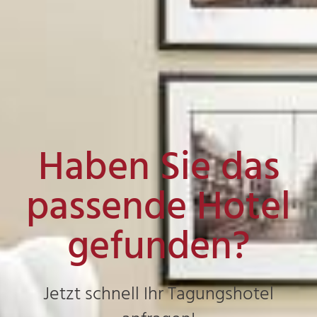
Haben Sie das
passende Hotel
gefunden?
Jetzt schnell Ihr Tagungshotel