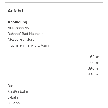
Anfahrt
Anbindung
Autobahn A5
Bahnhof Bad Nauheim
Messe Frankfurt
Flughafen Frankfurt/Main
6.5 km
4.0 km
39.0 km
43.0 km
Bus
Straßenbahn
S-Bahn
U-Bahn