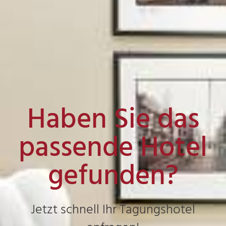
Haben Sie das
passende Hotel
gefunden?
Jetzt schnell Ihr Tagungshotel