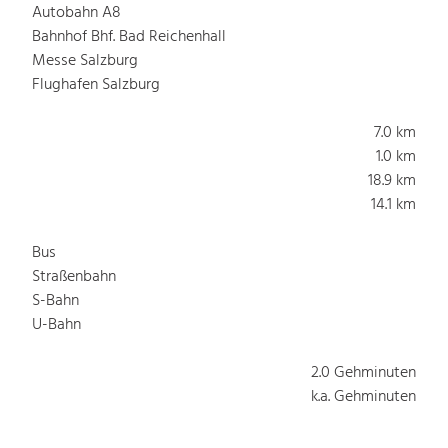
Autobahn A8
Bahnhof Bhf. Bad Reichenhall
Messe Salzburg
Flughafen Salzburg
7.0 km
1.0 km
18.9 km
14.1 km
Bus
Straßenbahn
S-Bahn
U-Bahn
2.0 Gehminuten
k.a. Gehminuten
k.a. Gehminuten
k.a. Gehminuten