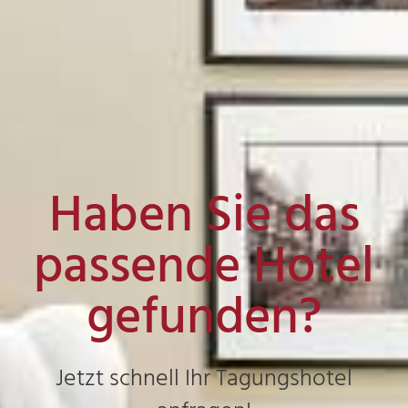
Haben Sie das
passende Hotel
gefunden?
Jetzt schnell Ihr Tagungshotel