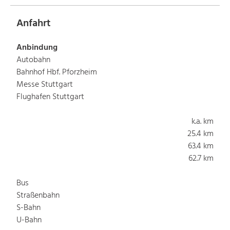
Anfahrt
Anbindung
Autobahn
Bahnhof Hbf. Pforzheim
Messe Stuttgart
Flughafen Stuttgart
k.a. km
25.4 km
63.4 km
62.7 km
Bus
Straßenbahn
S-Bahn
U-Bahn